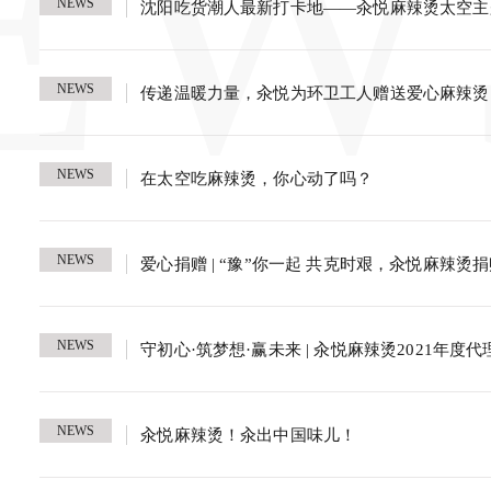
EW
NEWS
沈阳吃货潮人最新打卡地——汆悦麻辣烫太空主
NEWS
传递温暖力量，汆悦为环卫工人赠送爱心麻辣烫
NEWS
在太空吃麻辣烫，你心动了吗？
NEWS
爱心捐赠 | “豫”你一起 共克时艰，汆悦麻辣烫
NEWS
守初心·筑梦想·赢未来 | 汆悦麻辣烫2021年度
NEWS
汆悦麻辣烫！汆出中国味儿！