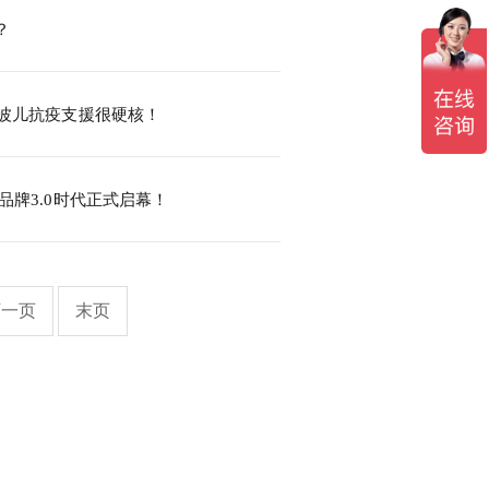
？
这波儿抗疫支援很硬核！
品牌3.0时代正式启幕！
下一页
末页